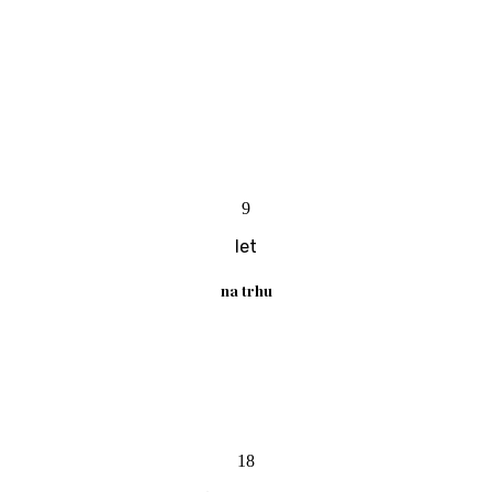
9
let
na trhu
18