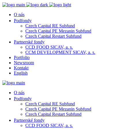
O nás
Podfondy
Czech Capital RE Subfund
Czech Capital PE Mezanin Subfund
Czech Capital Restart Subfund
Partnerské fondy
CCD FOOD SICAV, a. s.
CCM DEVELOPMENT SICAV, a. s.
Portfolio
Newsroom
Kontakt
English
O nás
Podfondy
Czech Capital RE Subfund
Czech Capital PE Mezanin Subfund
Czech Capital Restart Subfund
Partnerské fondy
CCD FOOD SICAV, a. s.