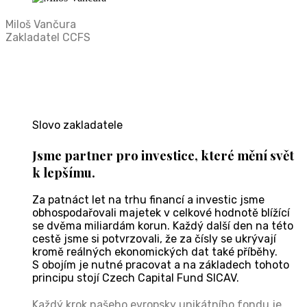
Miloš Vančura
Zakladatel CCFS
Slovo zakladatele
Jsme partner pro investice, které mění svět
k lepšímu.
Za patnáct let na trhu financí a investic jsme
obhospodařovali majetek v celkové hodnotě blížící
se dvěma miliardám korun. Každý další den na této
cestě jsme si potvrzovali, že za čísly se ukrývají
kromě reálných ekonomických dat také příběhy.
S obojím je nutné pracovat a na základech tohoto
principu stojí Czech Capital Fund SICAV.
Každý krok našeho evropsky unikátního fondu je