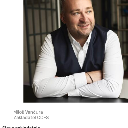
Miloš Vančura
Zakladatel CCFS