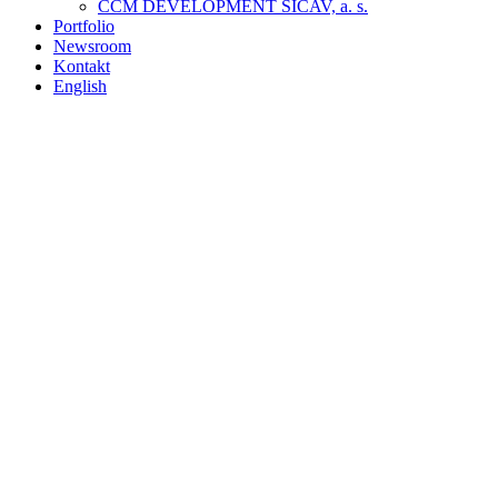
CCM DEVELOPMENT SICAV, a. s.
Portfolio
Newsroom
Kontakt
English