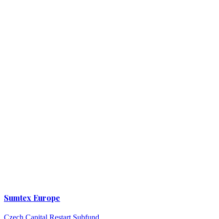
Sumtex Europe
Czech Capital Restart Subfund