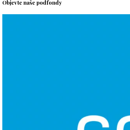
Objevte naše podfondy