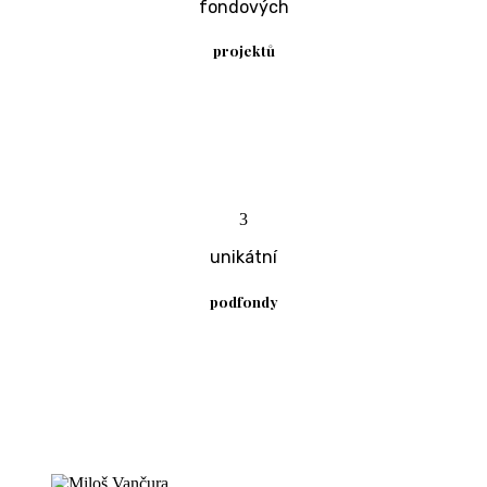
fondových
projektů
3
unikátní
podfondy