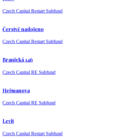
Czech Capital Restart Subfund
Čerstvě nadojeno
Czech Capital Restart Subfund
Branická 146
Czech Capital RE Subfund
Heřmanova
Czech Capital RE Subfund
Levit
Czech Capital Restart Subfund