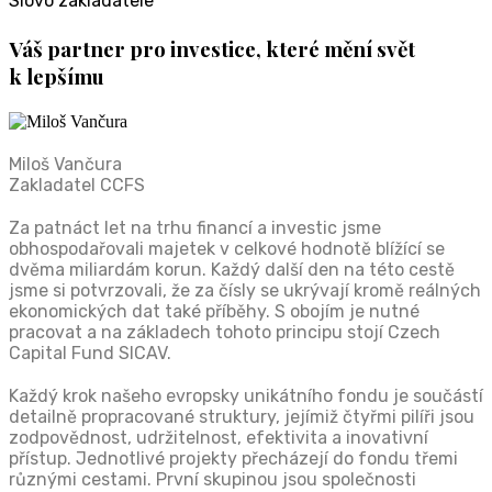
Slovo zakladatele
Váš partner pro investice, které mění svět
k lepšímu
Miloš Vančura
Zakladatel CCFS
Za patnáct let na trhu financí a investic jsme
obhospodařovali majetek v celkové hodnotě blížící se
dvěma miliardám korun. Každý další den na této cestě
jsme si potvrzovali, že za čísly se ukrývají kromě reálných
ekonomických dat také příběhy. S obojím je nutné
pracovat a na základech tohoto principu stojí Czech
Capital Fund SICAV.
Každý krok našeho evropsky unikátního fondu je součástí
detailně propracované struktury, jejímiž čtyřmi pilíři jsou
zodpovědnost, udržitelnost, efektivita a inovativní
přístup. Jednotlivé projekty přecházejí do fondu třemi
různými cestami. První skupinou jsou společnosti