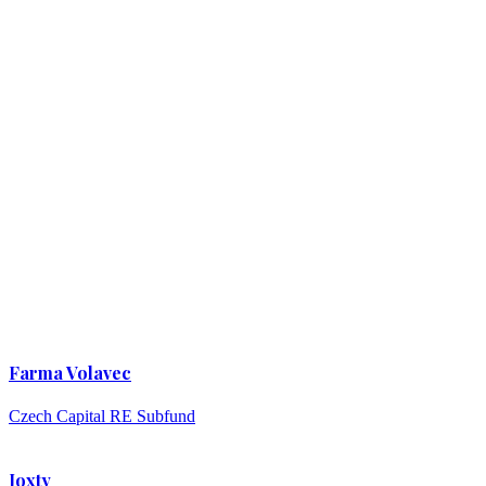
Farma Volavec
Czech Capital RE Subfund
Joxty